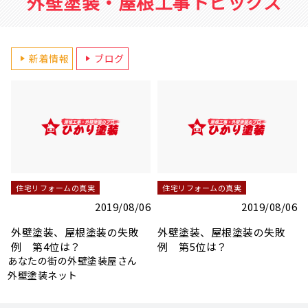
外壁塗装・屋根工事トピックス
新着情報
ブログ
住宅リフォームの真実
住宅リフォームの真実
2019/08/06
2019/08/06
下地調整の重要なポイント
下地調整の重要なポイント
1 コーキング処理
2 ひび割れ、クラック補修
（外壁）
6
あなたの街の外壁塗装屋さん
外壁塗装ネット