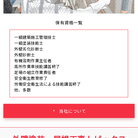
保有資格一覧
一級建築施工管理技士
一級塗装技能士
外壁劣化診断士
外壁診断士
有機溶剤作業主任者
高所作業車技能講習終了
足場の組立作業責任者
安全衛生教育修了
労働安全衛生法による技能講習終了
他、多数
当社について