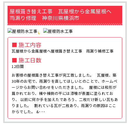
屋根葺き替え工事 瓦屋根から金属屋根へ
雨漏り修理 神奈川県横浜市
■ 施工内容
瓦屋根から金属屋根へ屋根葺き替え工事 雨漏り補修工事
■ 施工日数
12日間
お客様の屋根葺き替え工事が完工致しました。 瓦屋根、築
30年のお宅で、雨漏りを直してほしいとのことで、ホームペ
ージからお問い合わせをいただきました。 屋根には和形が
葺かれており、棟や棟側の平には漆喰が表面に塗られてお
り、 以前に何か手を加えたであろう、二枚だけ新しい瓦もあ
りました。 割れている瓦が二枚あり、雨漏りの原因はここ
からでした。 &･･･