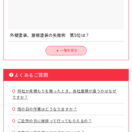
外壁塗装、屋根塗装の失敗例 第5位は？
一覧を見る
よくあるご質問
Q.
何社か見積もりを取ったとき、各社面積が違うのはなぜ
ですか？
Q.
雨の日の作業はどうなりますか？
Q.
ご近所の方に挨拶って行ってもらえるの？