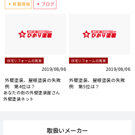
新着情報
ブログ
住宅リフォームの真実
住宅リフォームの真実
2019/08/06
2019/08/06
下地調整の重要なポイント
下地調整の重要なポイント
1 コーキング処理
2 ひび割れ、クラック補修
（外壁）
6
あなたの街の外壁塗装屋さん
外壁塗装ネット
取扱いメーカー