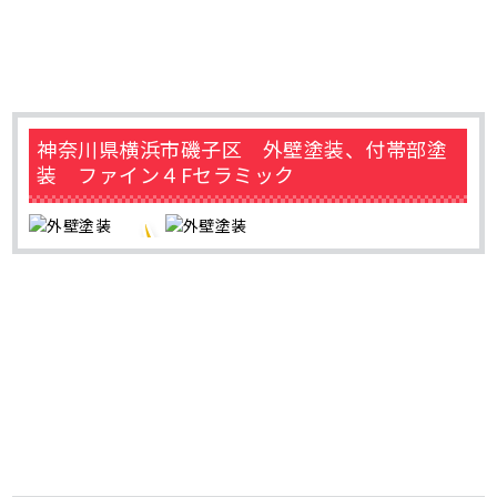
神奈川県横浜市磯子区 外壁塗装、付帯部塗
装 ファイン４Fセラミック