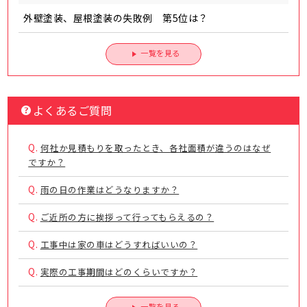
外壁塗装、屋根塗装の失敗例 第5位は？
一覧を見る
よくあるご質問
Q.
何社か見積もりを取ったとき、各社面積が違うのはなぜ
ですか？
Q.
雨の日の作業はどうなりますか？
Q.
ご近所の方に挨拶って行ってもらえるの？
Q.
工事中は家の車はどうすればいいの？
Q.
実際の工事期間はどのくらいですか？
一覧を見る