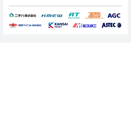
050-3188-0795
Fax :