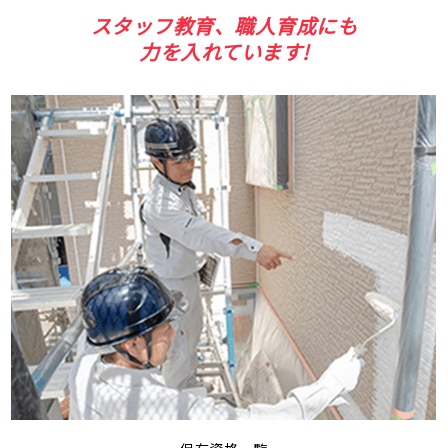
スタッフ教育、職人育成にも
力を入れています!