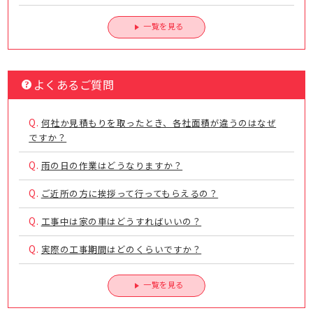
一覧を見る
よくあるご質問
Q.
何社か見積もりを取ったとき、各社面積が違うのはなぜ
ですか？
Q.
雨の日の作業はどうなりますか？
Q.
ご近所の方に挨拶って行ってもらえるの？
Q.
工事中は家の車はどうすればいいの？
Q.
実際の工事期間はどのくらいですか？
一覧を見る