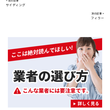
< 前の記事
サイディング
次の記事 >
フィラー