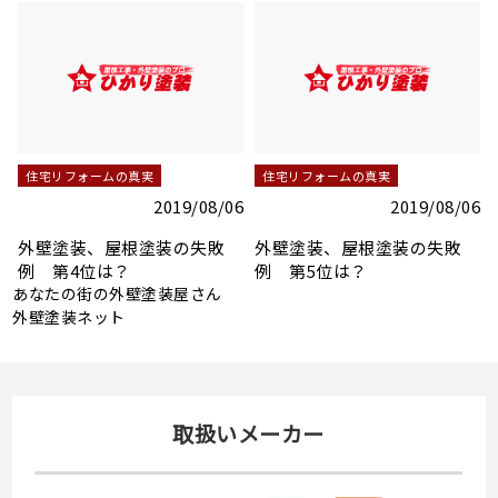
住宅リフォームの真実
住宅リフォームの真実
2019/08/06
2019/08/06
下地調整の重要なポイント
下地調整の重要なポイント
1 コーキング処理
2 ひび割れ、クラック補修
（外壁）
6
あなたの街の外壁塗装屋さん
外壁塗装ネット
取扱いメーカー