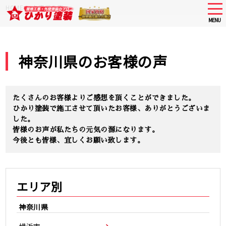
Skip
tog
HOME
>
お客様の声
nav
to
MENU
main
content
神奈川県のお客様の声
たくさんのお客様よりご感想を頂くことができました。
ひかり塗装で施工させて頂いたお客様、ありがとうございま
した。
皆様のお声が私たちの元気の源になります。
今後とも皆様、宜しくお願い致します。
エリア別
神奈川県