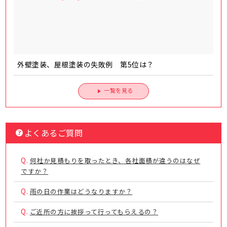
外壁塗装、屋根塗装の失敗例 第5位は？
一覧を見る
よくあるご質問
Q.
何社か見積もりを取ったとき、各社面積が違うのはなぜ
ですか？
Q.
雨の日の作業はどうなりますか？
Q.
ご近所の方に挨拶って行ってもらえるの？