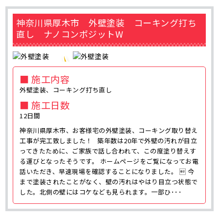
神奈川県厚木市 外壁塗装 コーキング打ち
直し ナノコンポジットW
■ 施工内容
外壁塗装、コーキング打ち直し
■ 施工日数
12日間
神奈川県厚木市、お客様宅の外壁塗装、コーキング取り替え
工事が完工致しました！ 築年数は20年で外壁の汚れが目立
ってきたために、ご家族で話し合われて、この度塗り替えす
る運びとなったそうです。 ホームページをご覧になってお電
話いただき、早速現場を確認することになりました。  今
まで塗装されたことがなく、壁の汚れはやはり目立つ状態で
した。北側の壁にはコケなども見られます。一部ひ･･･