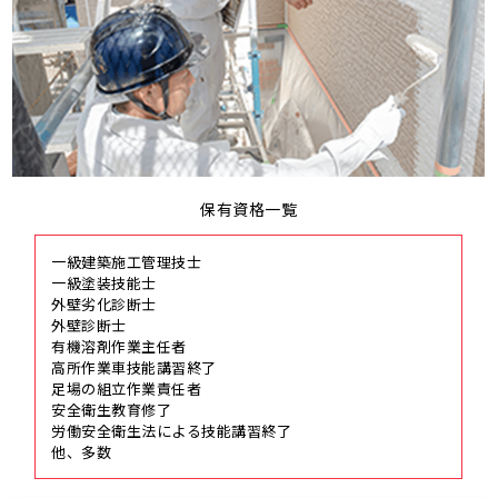
保有資格一覧
一級建築施工管理技士
一級塗装技能士
外壁劣化診断士
外壁診断士
有機溶剤作業主任者
高所作業車技能講習終了
足場の組立作業責任者
安全衛生教育修了
労働安全衛生法による技能講習終了
他、多数