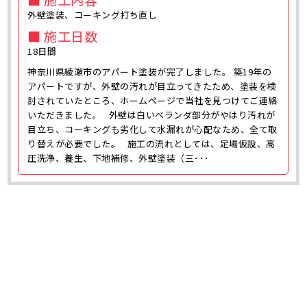
外壁塗装、コーキング打ち直し
■ 施工日数
18日間
神奈川県綾瀬市のアパート塗装が完了しました。 築19年の
アパートですが、外壁の汚れが目立ってきたため、塗装を検
討されていたところ、ホームページで当社を見つけてご連絡
いただきました。 外壁は白いベランダ部分がやはり汚れが
目立ち、コーキングも劣化して水漏れが心配なため、全て取
り替えが必要でした。 施工の流れとしては、足場仮設、高
圧洗浄、養生、下地補修、外壁塗装（三･･･