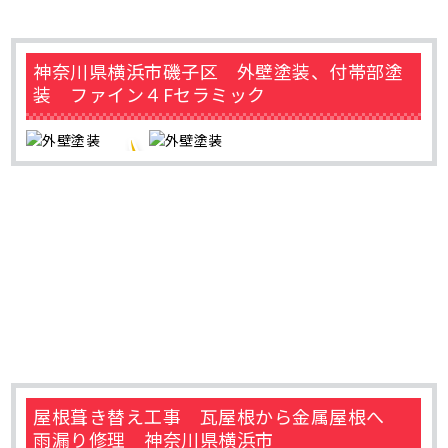
神奈川県横浜市磯子区 外壁塗装、付帯部塗
装 ファイン４Fセラミック
屋根葺き替え工事 瓦屋根から金属屋根へ
雨漏り修理 神奈川県横浜市