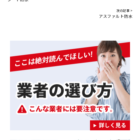
次の記事 >
アスファルト防水