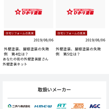
住宅リフォームの真実
住宅リフォームの真実
2019/08/06
2019/08/06
下地調整の重要なポイント
下地調整の重要なポイント
1 コーキング処理
2 ひび割れ、クラック補修
（外壁）
6
あなたの街の外壁塗装屋さん
外壁塗装ネット
取扱いメーカー