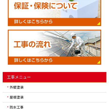
工事メニュー
外壁塗装
屋根塗装
防水工事