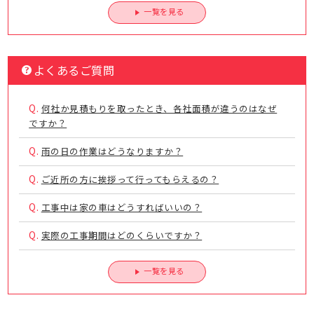
一覧を見る
よくあるご質問
Q.
何社か見積もりを取ったとき、各社面積が違うのはなぜ
ですか？
Q.
雨の日の作業はどうなりますか？
Q.
ご近所の方に挨拶って行ってもらえるの？
Q.
工事中は家の車はどうすればいいの？
Q.
実際の工事期間はどのくらいですか？
一覧を見る