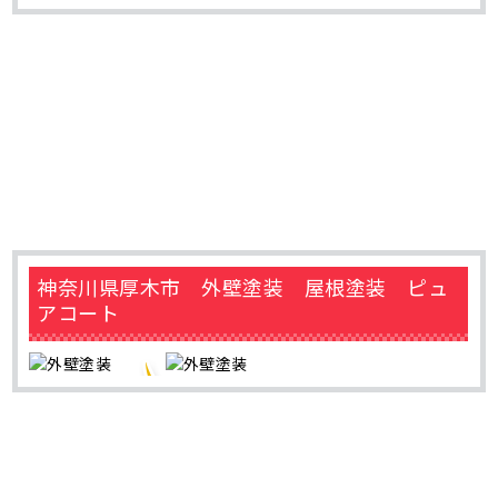
神奈川県厚木市 外壁塗装 屋根塗装 ピュ
アコート