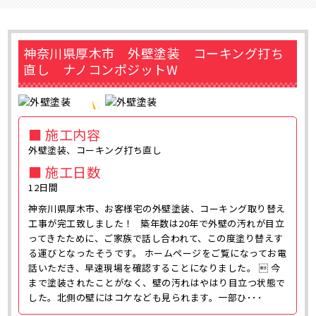
神奈川県厚木市 外壁塗装 コーキング打ち
直し ナノコンポジットW
■ 施工内容
外壁塗装、コーキング打ち直し
■ 施工日数
12日間
神奈川県厚木市、お客様宅の外壁塗装、コーキング取り替え
工事が完工致しました！ 築年数は20年で外壁の汚れが目立
ってきたために、ご家族で話し合われて、この度塗り替えす
る運びとなったそうです。 ホームページをご覧になってお電
話いただき、早速現場を確認することになりました。  今
まで塗装されたことがなく、壁の汚れはやはり目立つ状態で
した。北側の壁にはコケなども見られます。一部ひ･･･