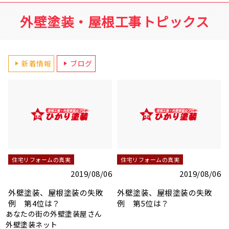
外壁塗装・屋根工事トピックス
新着情報
ブログ
住宅リフォームの真実
住宅リフォームの真実
2019/08/06
2019/08/06
下地調整の重要なポイント
下地調整の重要なポイント
1 コーキング処理
2 ひび割れ、クラック補修
（外壁）
6
あなたの街の外壁塗装屋さん
外壁塗装ネット