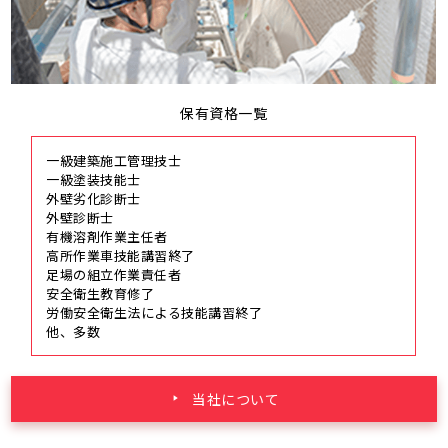
保有資格一覧
一級建築施工管理技士
一級塗装技能士
外壁劣化診断士
外壁診断士
有機溶剤作業主任者
高所作業車技能講習終了
足場の組立作業責任者
安全衛生教育修了
労働安全衛生法による技能講習終了
他、多数
当社について