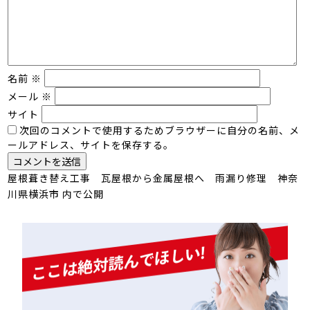
名前
※
メール
※
サイト
次回のコメントで使用するためブラウザーに自分の名前、メ
ールアドレス、サイトを保存する。
投
屋根葺き替え工事 瓦屋根から金属屋根へ 雨漏り修理 神奈
川県横浜市
内で公開
稿
ナ
ビ
ゲ