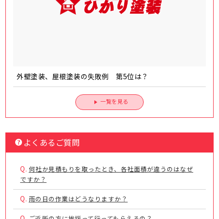
外壁塗装、屋根塗装の失敗例 第5位は？
一覧を見る
よくあるご質問
Q.
何社か見積もりを取ったとき、各社面積が違うのはなぜ
ですか？
Q.
雨の日の作業はどうなりますか？
Q.
ご近所の方に挨拶って行ってもらえるの？