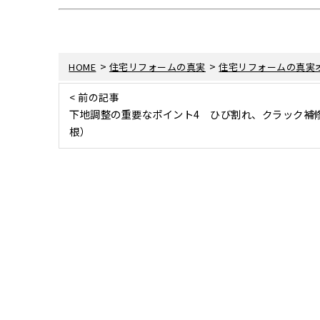
>
>
HOME
住宅リフォームの真実
住宅リフォームの真実
< 前の記事
下地調整の重要なポイント4 ひび割れ、クラック補
根）