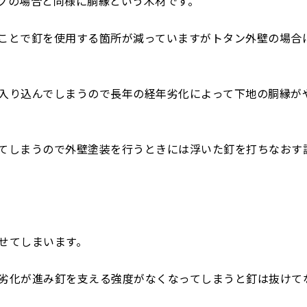
グの場合と同様に胴縁という木材です。
ことで釘を使用する箇所が減っていますがトタン外壁の場合
入り込んでしまうので長年の経年劣化によって下地の胴縁が
てしまうので外壁塗装を行うときには浮いた釘を打ちなおす
せてしまいます。
劣化が進み釘を支える強度がなくなってしまうと釘は抜けて