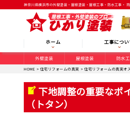
神奈川県横浜市の外壁塗装・屋根塗装・屋根工事・防水工事・ 
ホーム
工事につい
外壁塗装
屋根塗装
防水工
HOME
>
住宅リフォームの真実
>
住宅リフォームの真実オ
下地調整の重要なポイ
（トタン）