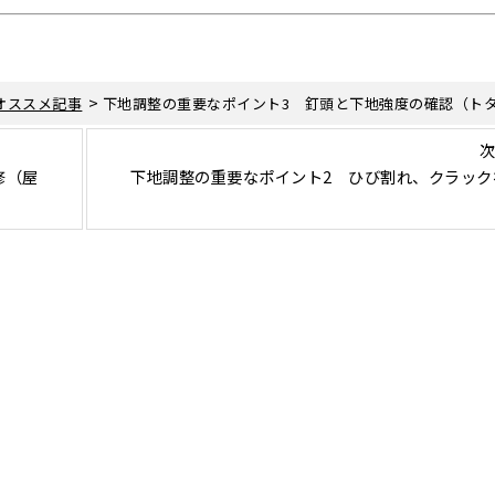
>
オススメ記事
下地調整の重要なポイント3 釘頭と下地強度の確認（ト
次
修（屋
下地調整の重要なポイント2 ひび割れ、クラック