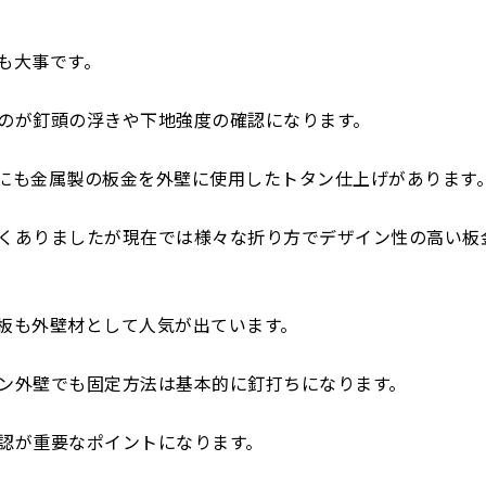
も大事です。
のが釘頭の浮きや下地強度の確認になります。
にも金属製の板金を外壁に使用したトタン仕上げがあります
くありましたが現在では様々な折り方でデザイン性の高い板
板も外壁材として人気が出ています。
ン外壁でも固定方法は基本的に釘打ちになります。
認が重要なポイントになります。