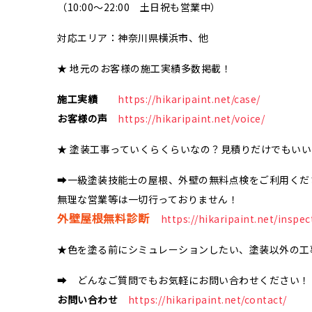
（10:00～22:00 土日祝も営業中）
対応エリア：神奈川県横浜市、他
★ 地元のお客様の施工実績多数掲載！
施工実績
https://hikaripaint.net/case/
お客様の声
https://hikaripaint.net/voice/
★ 塗装工事っていくらくらいなの？見積りだけでもい
➡一級塗装技能士の屋根、外壁の無料点検をご利用くだ
無理な営業等は一切行っておりません！
外壁屋根無料診断
https://hikaripaint.net/inspec
★色を塗る前にシミュレーションしたい、塗装以外の工
➡ どんなご質問でもお気軽にお問い合わせください！
お問い合わせ
https://hikaripaint.net/contact/