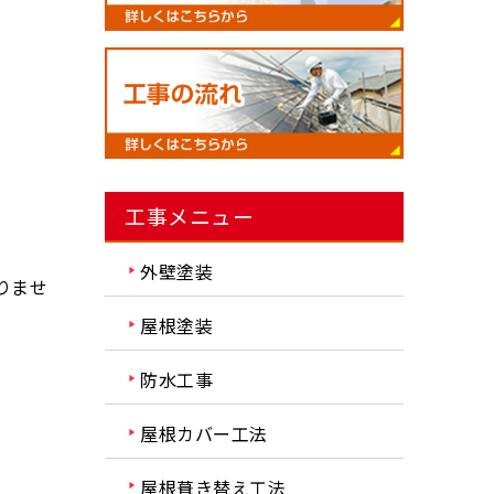
工事メニュー
外壁塗装
りませ
屋根塗装
防水工事
屋根カバー工法
屋根葺き替え工法